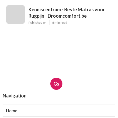
Kenniscentrum - Beste Matras voor
Rugpijn - Droomcomfort.be
Published en
6 min read
Gs
Navigation
Home