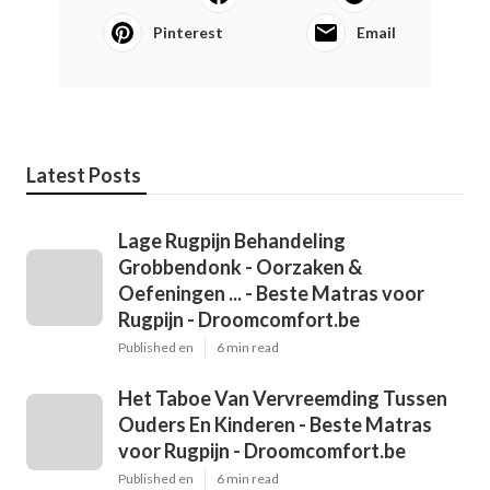
Pinterest
Email
Latest Posts
Lage Rugpijn Behandeling
Grobbendonk - Oorzaken &
Oefeningen ... - Beste Matras voor
Rugpijn - Droomcomfort.be
Published en
6 min read
Het Taboe Van Vervreemding Tussen
Ouders En Kinderen - Beste Matras
voor Rugpijn - Droomcomfort.be
Published en
6 min read