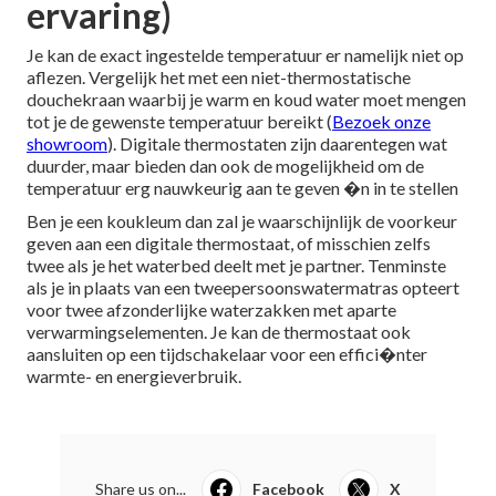
ervaring)
Je kan de exact ingestelde temperatuur er namelijk niet op
aflezen. Vergelijk het met een niet-thermostatische
douchekraan waarbij je warm en koud water moet mengen
tot je de gewenste temperatuur bereikt (
Bezoek onze
showroom
). Digitale thermostaten zijn daarentegen wat
duurder, maar bieden dan ook de mogelijkheid om de
temperatuur erg nauwkeurig aan te geven �n in te stellen
Ben je een koukleum dan zal je waarschijnlijk de voorkeur
geven aan een digitale thermostaat, of misschien zelfs
twee als je het waterbed deelt met je partner. Tenminste
als je in plaats van een tweepersoonswatermatras opteert
voor twee afzonderlijke waterzakken met aparte
verwarmingselementen. Je kan de thermostaat ook
aansluiten op een tijdschakelaar voor een effici�nter
warmte- en energieverbruik.
Share us on...
Facebook
X