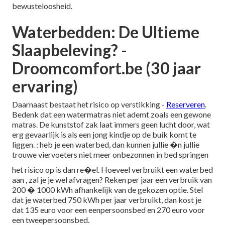
bewusteloosheid.
Waterbedden: De Ultieme
Slaapbeleving? -
Droomcomfort.be (30 jaar
ervaring)
Daarnaast bestaat het risico op verstikking -
Reserveren
.
Bedenk dat een watermatras niet ademt zoals een gewone
matras. De kunststof zak laat immers geen lucht door, wat
erg gevaarlijk is als een jong kindje op de buik komt te
liggen. : heb je een waterbed, dan kunnen jullie �n jullie
trouwe viervoeters niet meer onbezonnen in bed springen
het risico op is dan re�el. Hoeveel verbruikt een waterbed
aan , zal je je wel afvragen? Reken per jaar een verbruik van
200 � 1000 kWh afhankelijk van de gekozen optie. Stel
dat je waterbed 750 kWh per jaar verbruikt, dan kost je
dat 135 euro voor een eenpersoonsbed en 270 euro voor
een tweepersoonsbed.