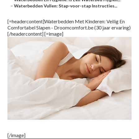
–
Waterbedden Vullen: Stap-voor-stap Instructies...
[=headercontent]Waterbedden Met Kinderen: Veilig En
Comfortabel Slapen - Droomcomfort.be (30 jaar ervaring)
[/headercontent] [=image]
[/image]