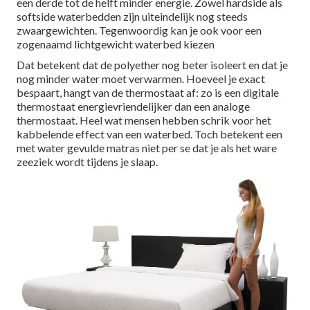
een derde tot de helft minder energie. Zowel hardside als
softside waterbedden zijn uiteindelijk nog steeds
zwaargewichten. Tegenwoordig kan je ook voor een
zogenaamd lichtgewicht waterbed kiezen
Dat betekent dat de polyether nog beter isoleert en dat je
nog minder water moet verwarmen. Hoeveel je exact
bespaart, hangt van de thermostaat af: zo is een digitale
thermostaat energievriendelijker dan een analoge
thermostaat. Heel wat mensen hebben schrik voor het
kabbelende effect van een waterbed. Toch betekent een
met water gevulde matras niet per se dat je als het ware
zeeziek wordt tijdens je slaap.