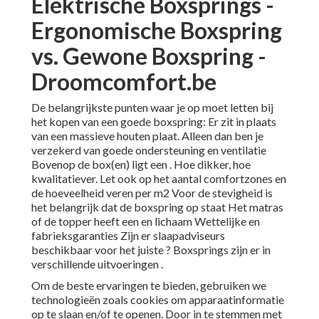
Elektrische Boxsprings -
Ergonomische Boxspring
vs. Gewone Boxspring -
Droomcomfort.be
De belangrijkste punten waar je op moet letten bij
het kopen van een goede boxspring: Er zit in plaats
van een massieve houten plaat. Alleen dan ben je
verzekerd van goede ondersteuning en ventilatie
Bovenop de box(en) ligt een . Hoe dikker, hoe
kwalitatiever. Let ook op het aantal comfortzones en
de hoeveelheid veren per m2 Voor de stevigheid is
het belangrijk dat de boxspring op staat Het matras
of de topper heeft een en lichaam Wettelijke en
fabrieksgaranties Zijn er slaapadviseurs
beschikbaar voor het juiste ? Boxsprings zijn er in
verschillende uitvoeringen .
Om de beste ervaringen te bieden, gebruiken we
technologieën zoals cookies om apparaatinformatie
op te slaan en/of te openen. Door in te stemmen met