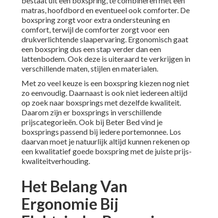
bestaat uit een boxspring, te combineren met een
matras, hoofdbord en eventueel ook comforter. De
boxspring zorgt voor extra ondersteuning en
comfort, terwijl de comforter zorgt voor een
drukverlichtende slaapervaring. Ergonomisch gaat
een boxspring dus een stap verder dan een
lattenbodem. Ook deze is uiteraard te verkrijgen in
verschillende maten, stijlen en materialen.
Met zo veel keuze is een boxspring kiezen nog niet
zo eenvoudig. Daarnaast is ook niet iedereen altijd
op zoek naar boxsprings met dezelfde kwaliteit.
Daarom zijn er boxsprings in verschillende
prijscategorieën. Ook bij Beter Bed vind je
boxsprings passend bij iedere portemonnee. Los
daarvan moet je natuurlijk altijd kunnen rekenen op
een kwalitatief goede boxspring met de juiste prijs-
kwaliteitverhouding.
Het Belang Van
Ergonomie Bij