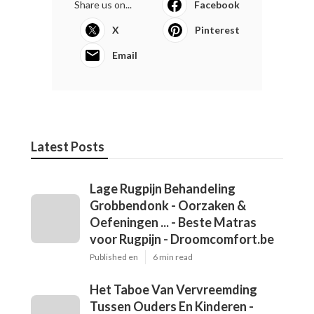
Share us on...
Facebook
X
Pinterest
Email
Latest Posts
Lage Rugpijn Behandeling
Grobbendonk - Oorzaken &
Oefeningen ... - Beste Matras
voor Rugpijn - Droomcomfort.be
Published en
6 min read
Het Taboe Van Vervreemding
Tussen Ouders En Kinderen -