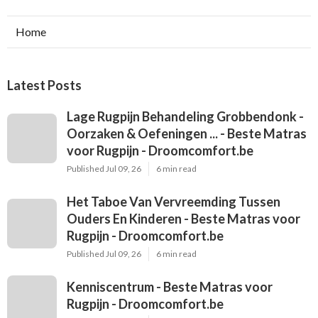
Home
Latest Posts
Lage Rugpijn Behandeling Grobbendonk -
Oorzaken & Oefeningen ... - Beste Matras
voor Rugpijn - Droomcomfort.be
Published Jul 09, 26
6 min read
Het Taboe Van Vervreemding Tussen
Ouders En Kinderen - Beste Matras voor
Rugpijn - Droomcomfort.be
Published Jul 09, 26
6 min read
Kenniscentrum - Beste Matras voor
Rugpijn - Droomcomfort.be