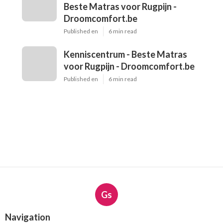
Beste Matras voor Rugpijn -
Droomcomfort.be
Published en
6 min read
Kenniscentrum - Beste Matras
voor Rugpijn - Droomcomfort.be
Published en
6 min read
Gs
Navigation