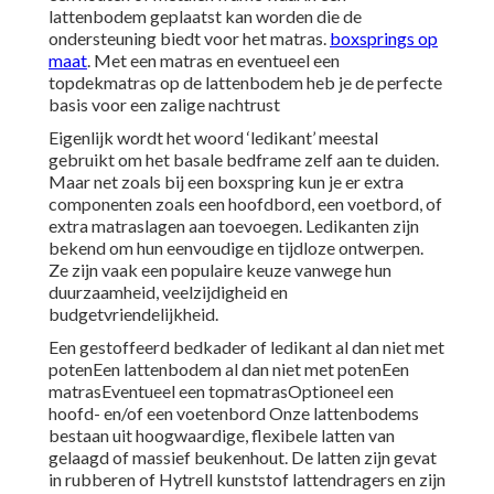
lattenbodem geplaatst kan worden die de
ondersteuning biedt voor het matras.
boxsprings op
maat
. Met een matras en eventueel een
topdekmatras op de lattenbodem heb je de perfecte
basis voor een zalige nachtrust
Eigenlijk wordt het woord ‘ledikant’ meestal
gebruikt om het basale bedframe zelf aan te duiden.
Maar net zoals bij een boxspring kun je er extra
componenten zoals een hoofdbord, een voetbord, of
extra matraslagen aan toevoegen. Ledikanten zijn
bekend om hun eenvoudige en tijdloze ontwerpen.
Ze zijn vaak een populaire keuze vanwege hun
duurzaamheid, veelzijdigheid en
budgetvriendelijkheid.
Een gestoffeerd bedkader of ledikant al dan niet met
potenEen lattenbodem al dan niet met potenEen
matrasEventueel een topmatrasOptioneel een
hoofd- en/of een voetenbord Onze lattenbodems
bestaan uit hoogwaardige, flexibele latten van
gelaagd of massief beukenhout. De latten zijn gevat
in rubberen of Hytrell kunststof lattendragers en zijn