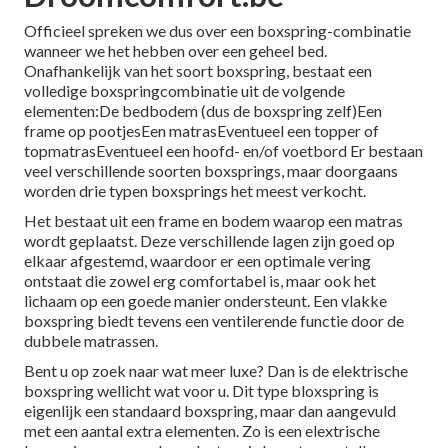
Officieel spreken we dus over een
boxspring-combinatie
wanneer we het hebben over een geheel bed.
Onafhankelijk van het soort boxspring, bestaat een
volledige boxspringcombinatie uit de volgende
elementen:De bedbodem (dus de boxspring zelf)Een
frame op pootjesEen matrasEventueel een topper of
topmatrasEventueel een hoofd- en/of voetbord Er bestaan
veel verschillende soorten boxsprings, maar doorgaans
worden drie typen boxsprings het meest verkocht.
Het bestaat uit een frame en bodem waarop een matras
wordt geplaatst. Deze verschillende lagen zijn goed op
elkaar afgestemd, waardoor er een optimale vering
ontstaat die zowel erg comfortabel is, maar ook het
lichaam op een goede manier ondersteunt. Een vlakke
boxspring biedt tevens een ventilerende functie door de
dubbele matrassen.
Bent u op zoek naar wat meer luxe? Dan is de elektrische
boxspring wellicht wat voor u. Dit type bloxspring is
eigenlijk een standaard boxspring, maar dan aangevuld
met een aantal extra elementen. Zo is een elextrische