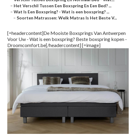
–
Het Verschil Tussen Een Boxspring En Een Bed? ...
–
Wat Is Een Boxspring? - Wat is een boxspring? ...
–
Soorten Matrassen: Welk Matras Is Het Beste V...
[=headercontent]De Mooiste Boxsprings Van Antwerpen
Voor Uw - Wat is een boxspring? Beste boxspring kopen -
Droomcomfort.be[/headercontent] [=image]