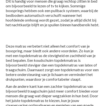
Dit is handig voor mensen die graag rechtop zitten in bed
om bijvoorbeeld te lezen of tv te kijken. Sommige
boxsprings hebben ook een pullback systeem, waarbij de
bedbodem automatisch verschuift wanneer het
hoofdeinde omhoog wordt gezet, zodat je altijd dicht bij
het nachtkastje blijft en je spullen binnen handbereik hebt.
Deze matras verbetert niet alleen het comfort van je
boxspring, maar biedt ook andere voordelen. Zo kun je
met een topdekmatras de stevigheid en zachtheid van je
bed bepalen. Een koudschuim topdekmatras is
bijvoorbeeld steviger dan een topdekmatras van latex of
traagschuim. Daarnaast zorgt een topdekmatras voor een
betere ondersteuning van je lichaam en vermindert het
drukpunten, waardoor je comfortabeler slaapt.
Aan de andere kant kan een zachter topdekmatras van
bijvoorbeeld traagschuim juist meer comfort bieden voor
mensen die graag wat dieper wegzakken in hun bed. Door
het juiste topdekmatras te kiezen, kun je jouw
slaapervaring optimaliseren en genieten van een goede