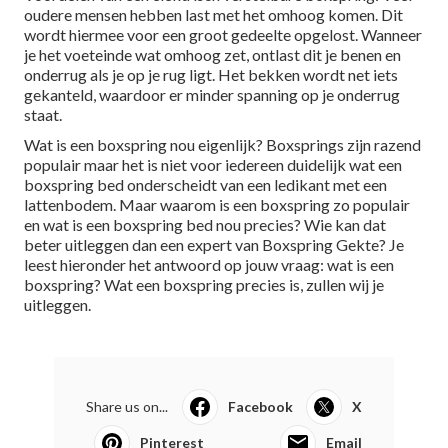
oudere mensen hebben last met het omhoog komen. Dit
wordt hiermee voor een groot gedeelte opgelost. Wanneer
je het voeteinde wat omhoog zet, ontlast dit je benen en
onderrug als je op je rug ligt. Het bekken wordt net iets
gekanteld, waardoor er minder spanning op je onderrug
staat.
Wat is een boxspring nou eigenlijk?
Boxsprings
zijn razend
populair maar het is niet voor iedereen duidelijk wat een
boxspring bed onderscheidt van een ledikant met een
lattenbodem. Maar waarom is een boxspring zo populair
en wat is een boxspring bed nou precies? Wie kan dat
beter uitleggen dan een expert van Boxspring Gekte? Je
leest hieronder het antwoord op jouw vraag: wat is een
boxspring? Wat een boxspring precies is, zullen wij je
uitleggen.
Share us on...
Facebook
X
Pinterest
Email