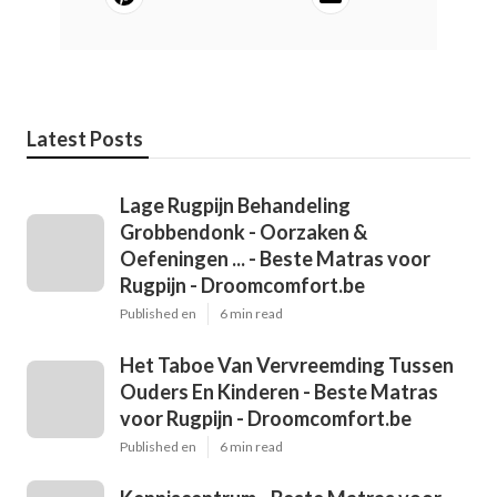
Latest Posts
Lage Rugpijn Behandeling
Grobbendonk - Oorzaken &
Oefeningen ... - Beste Matras voor
Rugpijn - Droomcomfort.be
Published en
6 min read
Het Taboe Van Vervreemding Tussen
Ouders En Kinderen - Beste Matras
voor Rugpijn - Droomcomfort.be
Published en
6 min read