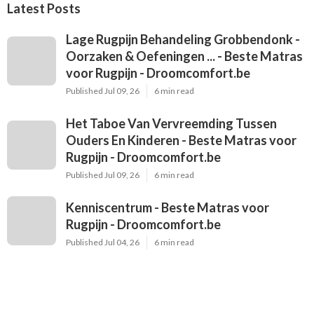
Latest Posts
Lage Rugpijn Behandeling Grobbendonk -
Oorzaken & Oefeningen ... - Beste Matras
voor Rugpijn - Droomcomfort.be
Published Jul 09, 26
6 min read
Het Taboe Van Vervreemding Tussen
Ouders En Kinderen - Beste Matras voor
Rugpijn - Droomcomfort.be
Published Jul 09, 26
6 min read
Kenniscentrum - Beste Matras voor
Rugpijn - Droomcomfort.be
Published Jul 04, 26
6 min read