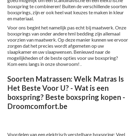
goed mogelijk om een scandinavische en een elektrische
boxspring te combineren! Buiten de verschillende soorten
boxsprings, zijn er ook heel wat keuzes te maken in kleur
en materiaal.
Voor ons begint het namelijk pas echt bij maatwerk. Onze
boxsprings van onder andere hml bedding zijn allemaal
voorzien van maatwerk. Op deze manier kunnen we ervoor
zorgen dat het precies wordt afgemeten op uw
slaapkamer en uw slaapwensen. Benieuwd naar de
mogelijkheden of de beste opties voor uw boxspring?
Kom eens langs in onze showroom!
.
Soorten Matrassen: Welk Matras Is
Het Beste Voor U? - Wat is een
boxspring? Beste boxspring kopen -
Droomcomfort.be
Voordelen van een elektrisch verstelbare boxspring: Veel